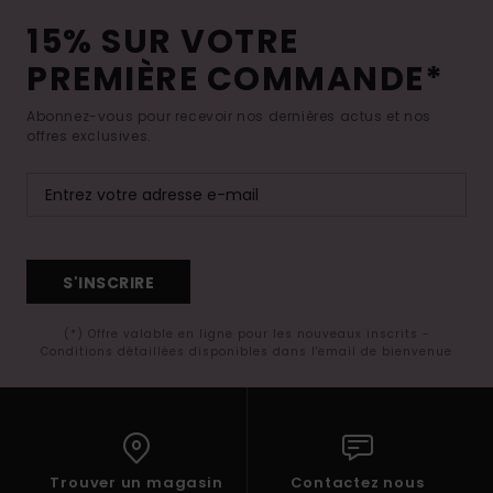
15% SUR VOTRE
PREMIÈRE COMMANDE*
Abonnez-vous pour recevoir nos dernières actus et nos
offres exclusives.
S'INSCRIRE
(*) Offre valable en ligne pour les nouveaux inscrits -
Conditions détaillées disponibles dans l'email de bienvenue
Trouver un magasin
Contactez nous