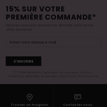
15% SUR VOTRE
PREMIÈRE COMMANDE*
Abonnez-vous pour recevoir nos dernières actus et nos
offres exclusives.
S'INSCRIRE
(*) Offre valable en ligne pour les nouveaux inscrits -
Conditions détaillées disponibles dans l'email de bienvenue
Trouver un magasin
Contactez nous