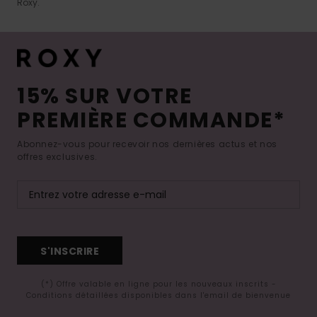
Roxy.
15% SUR VOTRE
PREMIÈRE COMMANDE*
Abonnez-vous pour recevoir nos dernières actus et nos
offres exclusives.
S'INSCRIRE
(*) Offre valable en ligne pour les nouveaux inscrits -
Conditions détaillées disponibles dans l'email de bienvenue