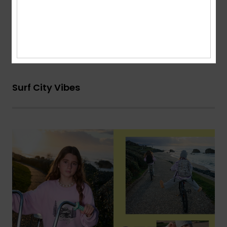
Des looks forts. Une belle énergie.​
Découvrir la collection
Surf City Vibes