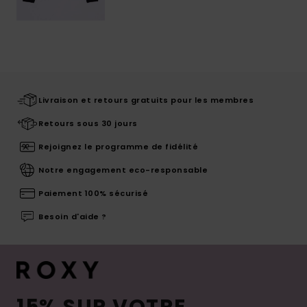
Livraison et retours gratuits pour les membres
Retours sous 30 jours
Rejoignez le programme de fidélité
Notre engagement eco-responsable
Paiement 100% sécurisé
Besoin d'aide ?
15% SUR VOTRE