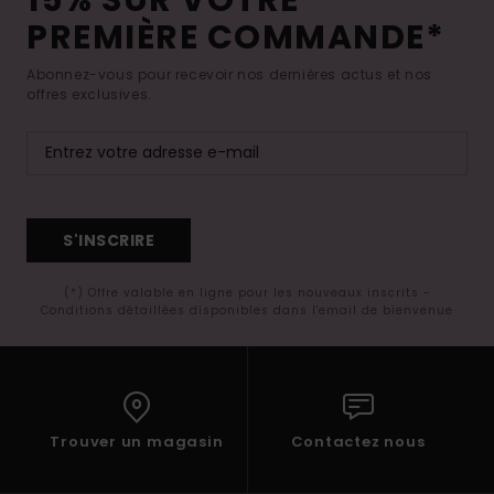
PREMIÈRE COMMANDE*
Abonnez-vous pour recevoir nos dernières actus et nos
offres exclusives.
S'INSCRIRE
(*) Offre valable en ligne pour les nouveaux inscrits -
Conditions détaillées disponibles dans l'email de bienvenue
Trouver un magasin
Contactez nous