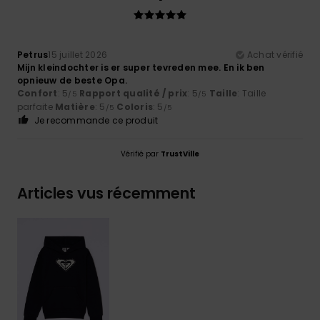
Petrus
15 juillet 2026
Achat vérifié
Mijn kleindochter is er super tevreden mee. En ik ben
opnieuw de beste Opa.
Confort
: 5
Rapport qualité / prix
: 5
Taille
: Taille
/5
/5
parfaite
Matière
: 5
Coloris
: 5
/5
/5
Je recommande ce produit
Vérifié par
TrustVille
Articles vus récemment