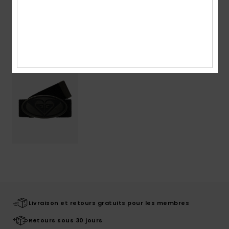
Articles vus récemment
Livraison et retours gratuits pour les membres
Retours sous 30 jours