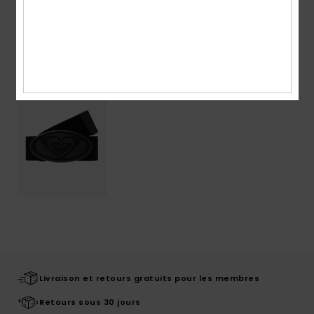
Articles vus récemment
Livraison et retours gratuits pour les membres
Retours sous 30 jours