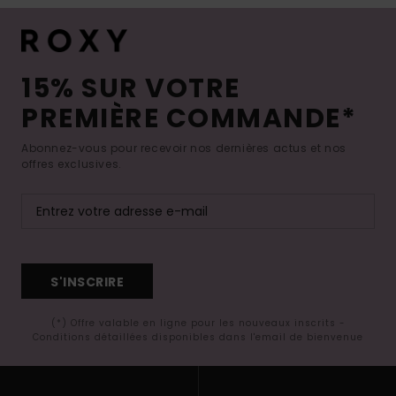
15% SUR VOTRE
PREMIÈRE COMMANDE*
Abonnez-vous pour recevoir nos dernières actus et nos
offres exclusives.
S'INSCRIRE
(*) Offre valable en ligne pour les nouveaux inscrits -
Conditions détaillées disponibles dans l'email de bienvenue