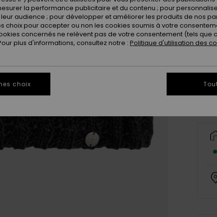
esurer la performance publicitaire et du contenu ; pour personnaliser 
leur audience ; pour développer et améliorer les produits de nos pa
 choix pour accepter ou non les cookies soumis à votre consenteme
ookies concernés ne relèvent pas de votre consentement (tels que c
ur plus d'informations, consultez notre :
Politique d'utilisation des c
mes choix
Tou