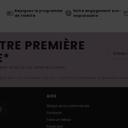
Rejoignez le programme
Notre engagement eco-
de fidélité
responsable
TRE PREMIÈRE
E*
res actus et nos offres exclusives.
ligne pour les nouveaux inscrits - Conditions détaillées disponibles dan
AIDE
Statut de la commande
Livraison
Faire un retour
Paiement