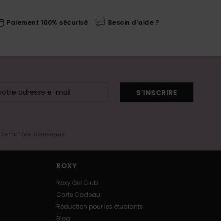
Paiement 100% sécurisé
Besoin d'aide ?
S'INSCRIRE
s l'email de bienvenue
ROXY
Roxy Girl Club
Carte Cadeau
Réduction pour les étudiants
Blog