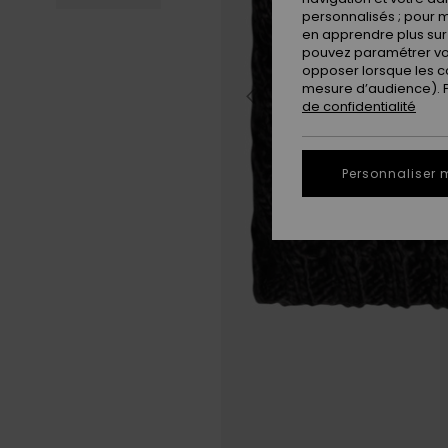
personnalisés ; pour m
en apprendre plus sur 
pouvez paramétrer vos
opposer lorsque les c
mesure d’audience). Po
de confidentialité
Personnaliser 