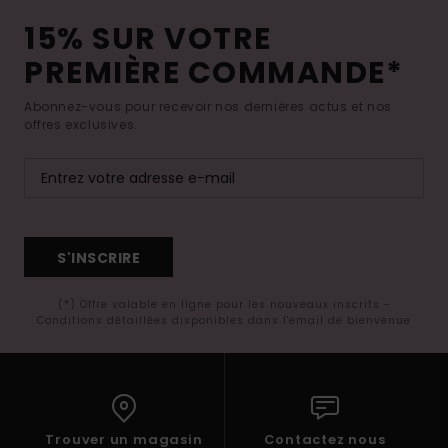
15% SUR VOTRE
PREMIÈRE COMMANDE*
Abonnez-vous pour recevoir nos dernières actus et nos
offres exclusives.
S'INSCRIRE
(*) Offre valable en ligne pour les nouveaux inscrits -
Conditions détaillées disponibles dans l'email de bienvenue
Trouver un magasin
Contactez nous