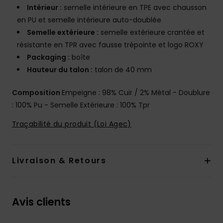
Intérieur :
semelle intérieure en TPE avec chausson
en PU et semelle intérieure auto-doublée
Semelle extérieure :
semelle extérieure crantée et
résistante en TPR avec fausse trépointe et logo ROXY
Packaging :
boîte
Hauteur du talon :
talon de 40 mm
Composition
Empeigne : 98% Cuir / 2% Métal - Doublure
: 100% Pu - Semelle Extérieure : 100% Tpr
Traçabilité du produit (Loi Agec)
Livraison & Retours
Avis clients