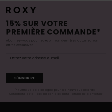
15% SUR VOTRE
PREMIÈRE COMMANDE*
Abonnez-vous pour recevoir nos dernières actus et nos
offres exclusives.
S'INSCRIRE
(*) Offre valable en ligne pour les nouveaux inscrits -
Conditions détaillées disponibles dans l'email de bienvenue