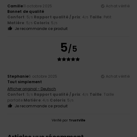
Camille
11 octobre 2025
Achat vérifié
Bonnet de qualité
Confort
: 5
Rapport qualité / prix
: 4
Taille
: Petit
/5
/5
Matière
: 5
Coloris
: 5
/5
/5
Je recommande ce produit
5
/5
Stephanie
6 octobre 2025
Achat vérifié
Tout simplement
Afficher original - Deutsch
Confort
: 5
Rapport qualité / prix
: 4
Taille
: Taille
/5
/5
parfaite
Matière
: 4
Coloris
: 5
/5
/5
Je recommande ce produit
Vérifié par
TrustVille