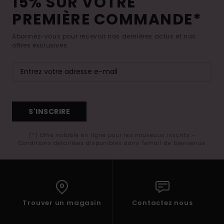
15% SUR VOTRE
PREMIÈRE COMMANDE*
Abonnez-vous pour recevoir nos dernières actus et nos
offres exclusives.
S'INSCRIRE
(*) Offre valable en ligne pour les nouveaux inscrits -
Conditions détaillées disponibles dans l'email de bienvenue
Trouver un magasin
Contactez nous