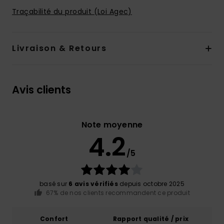
Traçabilité du produit (Loi Agec)
Livraison & Retours
Avis clients
Note moyenne
4.2
/5
basé sur
6 avis vérifiés
depuis octobre 2025
67% de nos clients recommandent ce produit
Confort
Rapport qualité / prix