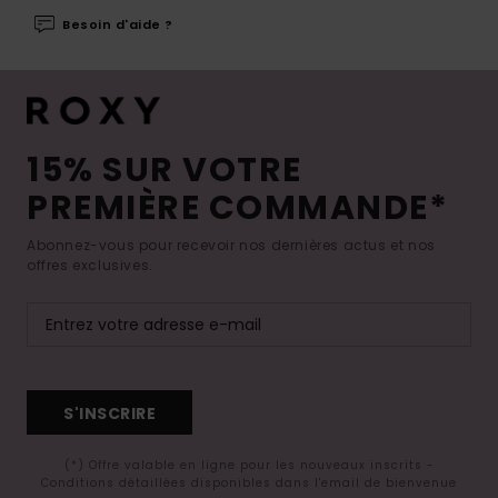
Besoin d'aide ?
15% SUR VOTRE
PREMIÈRE COMMANDE*
Abonnez-vous pour recevoir nos dernières actus et nos
offres exclusives.
S'INSCRIRE
(*) Offre valable en ligne pour les nouveaux inscrits -
Conditions détaillées disponibles dans l'email de bienvenue