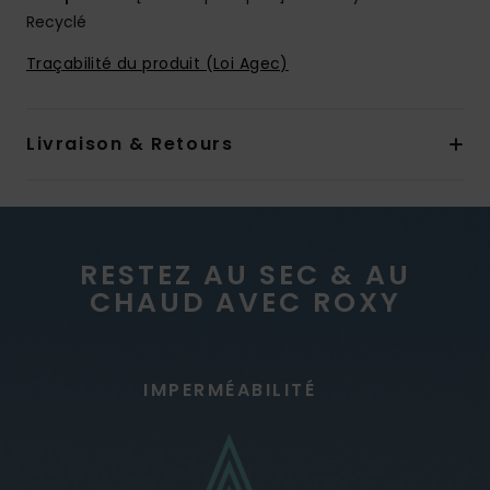
Recyclé
Traçabilité du produit (Loi Agec)
Livraison & Retours
RESTEZ AU SEC & AU
CHAUD AVEC ROXY
IMPERMÉABILITÉ