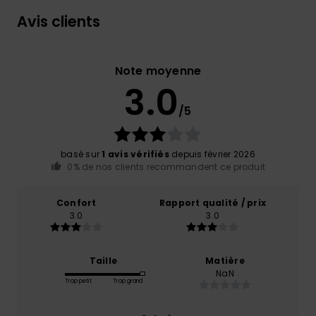
Avis clients
Note moyenne
3.0
/5
basé sur
1 avis vérifiés
depuis février 2026
0% de nos clients recommandent ce produit
Confort
Rapport qualité / prix
3.0
3.0
Taille
Matière
NaN
Trop petit
Trop grand