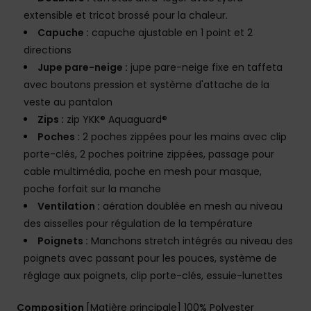
extensible et tricot brossé pour la chaleur.
Capuche :
capuche ajustable en 1 point et 2
directions
Jupe pare-neige :
jupe pare-neige fixe en taffeta
avec boutons pression et système d'attache de la
veste au pantalon
Zips :
zip YKK® Aquaguard®
Poches :
2 poches zippées pour les mains avec clip
porte-clés, 2 poches poitrine zippées, passage pour
cable multimédia, poche en mesh pour masque,
poche forfait sur la manche
Ventilation :
aération doublée en mesh au niveau
des aisselles pour régulation de la température
Poignets :
Manchons stretch intégrés au niveau des
poignets avec passant pour les pouces, système de
réglage aux poignets, clip porte-clés, essuie-lunettes
Composition
[Matière principale] 100% Polyester