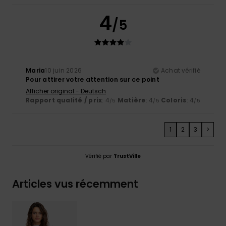
4
/5
Maria
10 juin 2026
Achat vérifié
Pour attirer votre attention sur ce point
Afficher original - Deutsch
Rapport qualité / prix
: 4
Matière
: 4
Coloris
: 4
/5
/5
/5
1
2
3
>
Vérifié par
TrustVille
Articles vus récemment