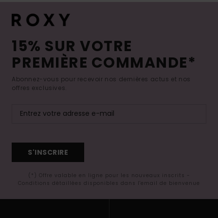
15% SUR VOTRE
PREMIÈRE COMMANDE*
Abonnez-vous pour recevoir nos dernières actus et nos
offres exclusives.
S'INSCRIRE
(*) Offre valable en ligne pour les nouveaux inscrits -
Conditions détaillées disponibles dans l'email de bienvenue