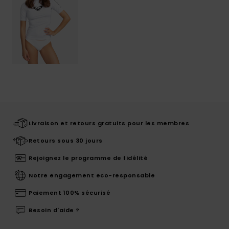
Livraison et retours gratuits pour les membres
Retours sous 30 jours
Rejoignez le programme de fidélité
Notre engagement eco-responsable
Paiement 100% sécurisé
Besoin d'aide ?