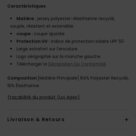
Caractéristiques
Matière :
jersey polyester-élasthanne recyclé,
souple, résistant et extensible
coupe :
coupe ajustée
Protection UV :
indice de protection solaire UPF 50
Large extrafort sur l'encolure
Logo sérigraphié sur la manche gauche
Télécharger la
Déclaration De Conformité
Composition
[Matière Principale] 84% Polyester Recyclé,
16% Élasthanne
Traçabilité du produit (Loi Agec)
Livraison & Retours