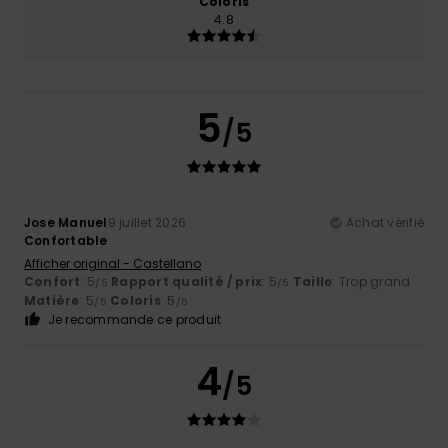
Coloris
4.8
5
/5
Jose Manuel
9 juillet 2026
Achat vérifié
Confortable
Afficher original - Castellano
Confort
: 5
Rapport qualité / prix
: 5
Taille
: Trop grand
/5
/5
Matière
: 5
Coloris
: 5
/5
/5
Je recommande ce produit
4
/5