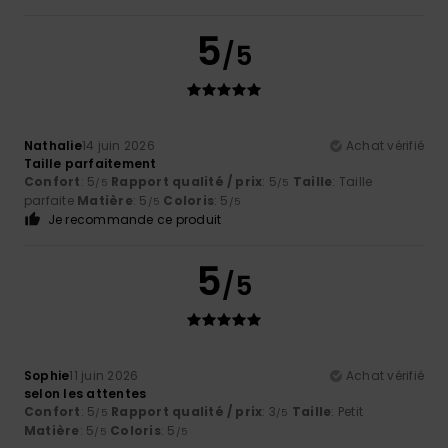
5
/5
Nathalie
14 juin 2026
Achat vérifié
Taille parfaitement
Confort
: 5
Rapport qualité / prix
: 5
Taille
: Taille
/5
/5
parfaite
Matière
: 5
Coloris
: 5
/5
/5
Je recommande ce produit
5
/5
Sophie
11 juin 2026
Achat vérifié
selon les attentes
Confort
: 5
Rapport qualité / prix
: 3
Taille
: Petit
/5
/5
Matière
: 5
Coloris
: 5
/5
/5