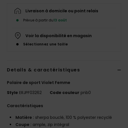
Accessoires
néoprène
Livraison à domicile ou point relais
Prévue à partir du
13 août
Vêtements
Voir la disponibilité en magasin
Accessoires
Sélectionnez une taille
Chaussures
Details & caractéristiques
Fitness
Polaire de sport Violet Femme
Style
ERJPF03262
Code couleur
pnb0
Snow
Caractéristiques
Swim
Matière :
sherpa bouclé, 100 % polyester recyclé
Coupe :
ample, zip intégral