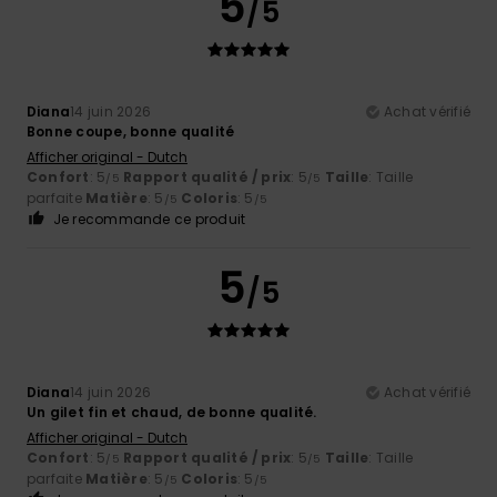
5
/5
Diana
14 juin 2026
Achat vérifié
Bonne coupe, bonne qualité
Afficher original - Dutch
Confort
: 5
Rapport qualité / prix
: 5
Taille
: Taille
/5
/5
parfaite
Matière
: 5
Coloris
: 5
/5
/5
Je recommande ce produit
5
/5
Diana
14 juin 2026
Achat vérifié
Un gilet fin et chaud, de bonne qualité.
Afficher original - Dutch
Confort
: 5
Rapport qualité / prix
: 5
Taille
: Taille
/5
/5
parfaite
Matière
: 5
Coloris
: 5
/5
/5