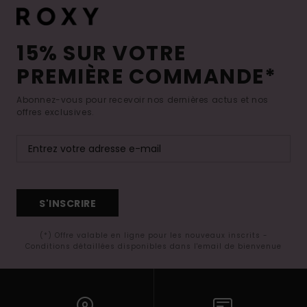
15% SUR VOTRE
PREMIÈRE COMMANDE*
Abonnez-vous pour recevoir nos dernières actus et nos
offres exclusives.
S'INSCRIRE
(*) Offre valable en ligne pour les nouveaux inscrits -
Conditions détaillées disponibles dans l'email de bienvenue