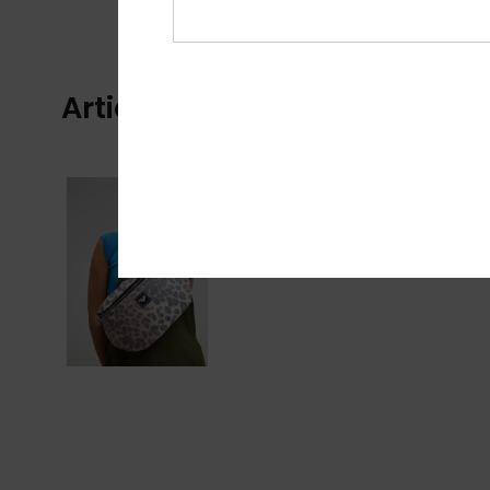
Articles vus récemment