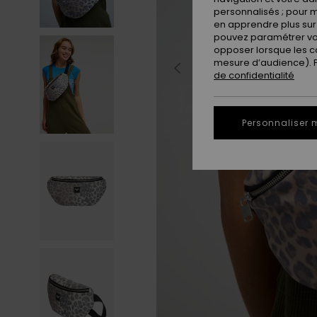
personnalisés ; pour m
en apprendre plus sur 
pouvez paramétrer vos
opposer lorsque les c
mesure d’audience). Po
de confidentialité
Personnaliser 