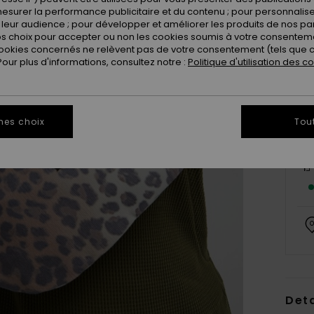
esurer la performance publicitaire et du contenu ; pour personnaliser 
leur audience ; pour développer et améliorer les produits de nos pa
 choix pour accepter ou non les cookies soumis à votre consenteme
ookies concernés ne relèvent pas de votre consentement (tels que c
ur plus d'informations, consultez notre :
Politique d'utilisation des c
mes choix
Tou
Deta