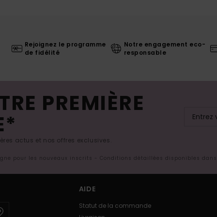
Rejoignez le programme
Notre engagement eco-
de fidélité
responsable
TRE PREMIÈRE
E*
res actus et nos offres exclusives.
ligne pour les nouveaux inscrits - Conditions détaillées disponibles dan
AIDE
Statut de la commande