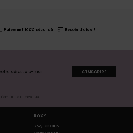
Paiement 100% sécurisé
Besoin d'aide ?
S'INSCRIRE
s l'email de bienvenue
ROXY
Roxy Girl Club