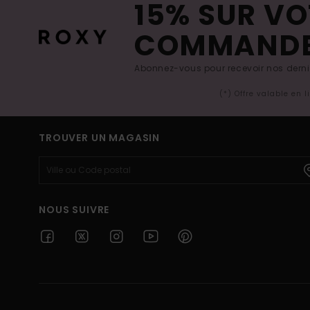
15% SUR VO
COMMAND
Abonnez-vous pour recevoir nos derniè
(*) Offre valable en 
TROUVER UN MAGASIN
NOUS SUIVRE