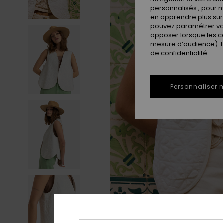
personnalisés ; pour m
en apprendre plus sur 
pouvez paramétrer vos
opposer lorsque les c
mesure d’audience). Po
de confidentialité
Personnaliser 