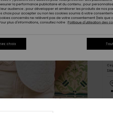
esurer la performance publicitaire et du contenu ; pour personnaliser 
leur audience ; pour développer et améliorer les produits de nos pa
 choix pour accepter ou non les cookies soumis à votre consenteme
X
ookies concernés ne relèvent pas de votre consentement (tels que c
ur plus d'informations, consultez notre :
Politique d'utilisation des c
Vo
mes choix
Tou
Ce 
Tro