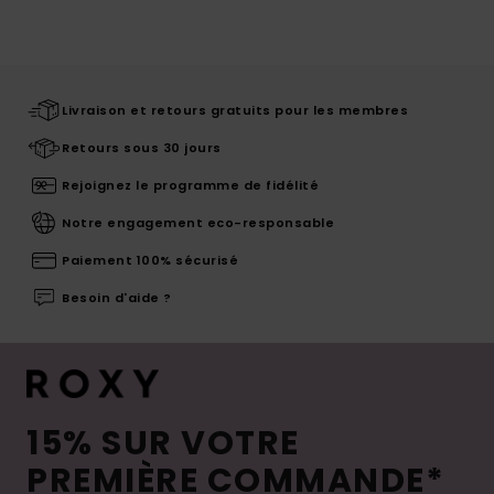
Livraison et retours gratuits pour les membres
Retours sous 30 jours
Rejoignez le programme de fidélité
Notre engagement eco-responsable
Paiement 100% sécurisé
Besoin d'aide ?
15% SUR VOTRE
PREMIÈRE COMMANDE*