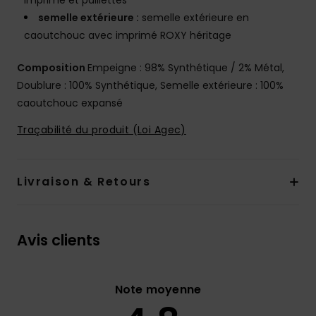
imprimé et paillettes
semelle extérieure :
semelle extérieure en
caoutchouc avec imprimé ROXY héritage
Composition
Empeigne : 98% Synthétique / 2% Métal,
Doublure : 100% Synthétique, Semelle extérieure : 100%
caoutchouc expansé
Traçabilité du produit (Loi Agec)
Livraison & Retours
Avis clients
Note moyenne