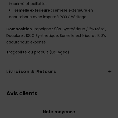
imprimé et paillettes
semelle extérieure :
semelle extérieure en
caoutchouc avec imprimé ROXY héritage
Composition
Empeigne : 98% Synthétique / 2% Métal,
Doublure : 100% Synthétique, Semelle extérieure : 100%
caoutchouc expansé
Traçabilité du produit (Loi Agec)
Livraison & Retours
Avis clients
Note moyenne