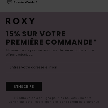
Besoin d'aide ?
15% SUR VOTRE
PREMIÈRE COMMANDE*
Abonnez-vous pour recevoir nos dernières actus et nos
offres exclusives.
S'INSCRIRE
(*) Offre valable en ligne pour les nouveaux inscrits -
Conditions détaillées disponibles dans l'email de bienvenue