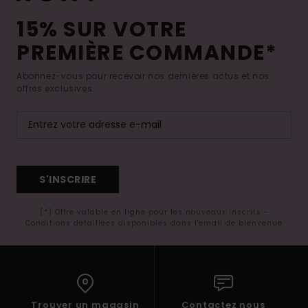
15% SUR VOTRE
PREMIÈRE COMMANDE*
Abonnez-vous pour recevoir nos dernières actus et nos
offres exclusives.
S'INSCRIRE
(*) Offre valable en ligne pour les nouveaux inscrits -
Conditions détaillées disponibles dans l'email de bienvenue
Trouver un magasin
Contactez nous