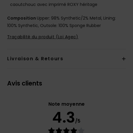
caoutchouc avec imprimé ROXY héritage
Composition
Upper: 98% Synthetic/2% Metal, Lining:
100% Synthetic, Outsole: 100% Sponge Rubber
Traçabilité du produit (Loi Agec)
Livraison & Retours
Avis clients
Note moyenne
4.3
/5