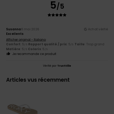
5
/5
Susanna
6 mai 2026
Achat vérifié
Excellents
Afficher original - Italiano
Confort
: 5
Rapport qualité / prix
: 5
Taille
: Trop grand
/5
/5
Matière
: 5
Coloris
: 5
/5
/5
Je recommande ce produit
Vérifié par
TrustVille
Articles vus récemment