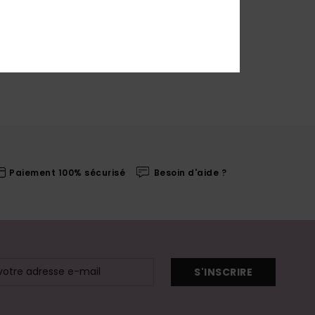
Paiement 100% sécurisé
Besoin d'aide ?
S'INSCRIRE