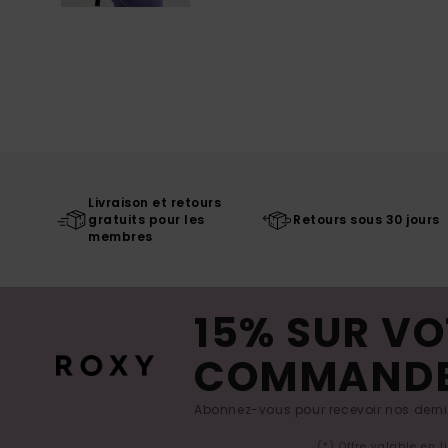
Livraison et retours
gratuits pour les
Retours sous 30 jours
membres
15% SUR VO
COMMAND
Abonnez-vous pour recevoir nos derniè
(*) Offre valable en 