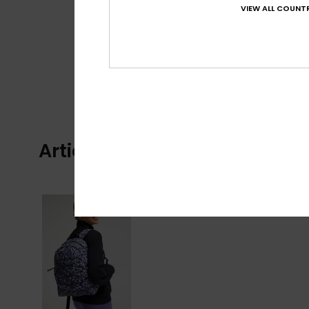
VIEW ALL COUNTR
Articles vus récemment