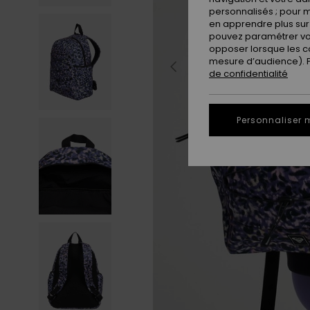
personnalisés ; pour m
en apprendre plus sur 
pouvez paramétrer vos
opposer lorsque les c
mesure d’audience). Po
de confidentialité
Personnaliser 