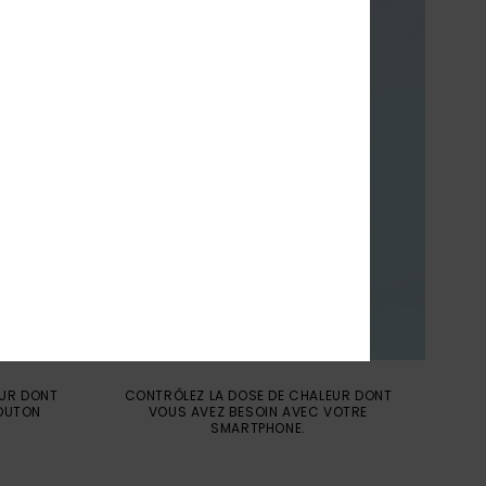
EUR DONT
CONTRÔLEZ LA DOSE DE CHALEUR DONT
BOUTON
VOUS AVEZ BESOIN AVEC VOTRE
SMARTPHONE.