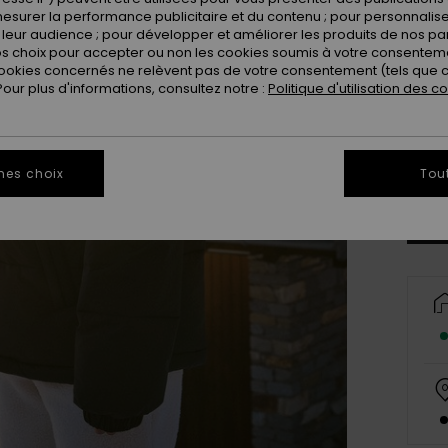
esurer la performance publicitaire et du contenu ; pour personnaliser 
leur audience ; pour développer et améliorer les produits de nos pa
 choix pour accepter ou non les cookies soumis à votre consenteme
ookies concernés ne relèvent pas de votre consentement (tels que c
ur plus d'informations, consultez notre :
Politique d'utilisation des c
X
Vo
mes choix
Tou