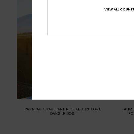
VIEW ALL COUNTR
PANNEAU CHAUFFANT RÉGLABLE INTÉGRÉ
ALIM
DANS LE DOS.
PO