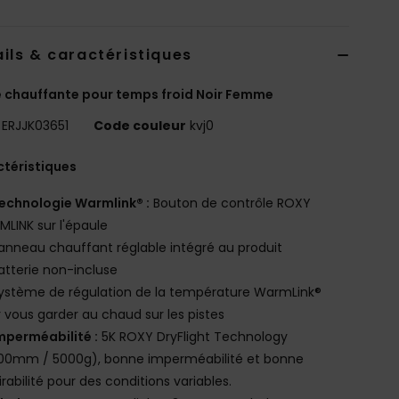
ils & caractéristiques
 chauffante pour temps froid Noir Femme
ERJJK03651
Code couleur
kvj0
téristiques
echnologie Warmlink® :
Bouton de contrôle ROXY
LINK sur l'épaule
anneau chauffant réglable intégré au produit
atterie non-incluse
ystème de régulation de la température WarmLink®
 vous garder au chaud sur les pistes
mperméabilité :
5K ROXY DryFlight Technology
000mm / 5000g), bonne imperméabilité et bonne
irabilité pour des conditions variables.