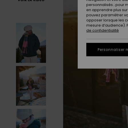
personnalisés ; pour m
en apprendre plus sur 
pouvez paramétrer vos
opposer lorsque les c
mesure d’audience). Po
de confidentialité
Personnaliser 