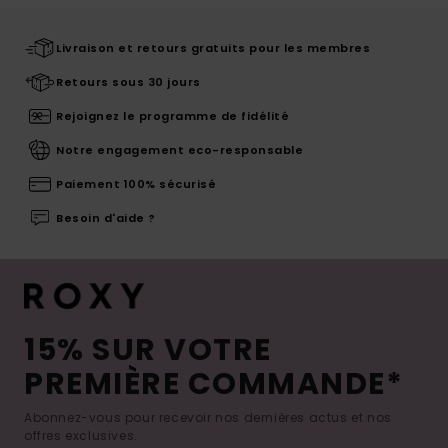
Livraison et retours gratuits pour les membres
Retours sous 30 jours
Rejoignez le programme de fidélité
Notre engagement eco-responsable
Paiement 100% sécurisé
Besoin d'aide ?
15% SUR VOTRE
PREMIÈRE COMMANDE*
Abonnez-vous pour recevoir nos dernières actus et nos
offres exclusives.