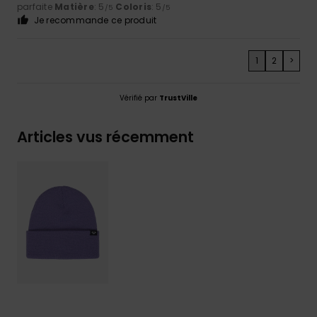
parfaite
Matière
: 5
Coloris
: 5
/5
/5
Je recommande ce produit
1
2
>
Vérifié par
TrustVille
Articles vus récemment