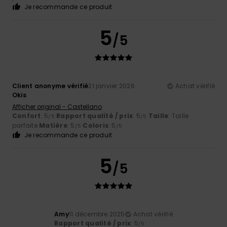
Je recommande ce produit
5
/5
Client anonyme vérifié
21 janvier 2026
Achat vérifié
Okis
Afficher original - Castellano
Confort
: 5
Rapport qualité / prix
: 5
Taille
: Taille
/5
/5
parfaite
Matière
: 5
Coloris
: 5
/5
/5
Je recommande ce produit
5
/5
Amy
11 décembre 2025
Achat vérifié
Rapport qualité / prix
: 5
/5