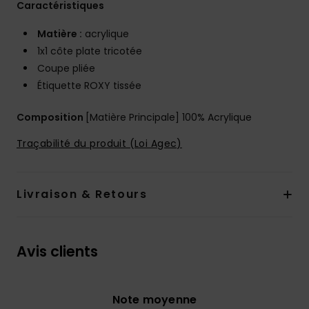
Caractéristiques
Matière :
acrylique
1x1 côte plate tricotée
Coupe pliée
Étiquette ROXY tissée
Composition
[Matière Principale] 100% Acrylique
Traçabilité du produit (Loi Agec)
Livraison & Retours
Avis clients
Note moyenne