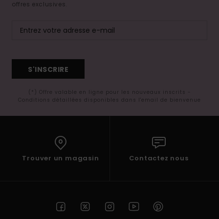
offres exclusives.
S'INSCRIRE
(*) Offre valable en ligne pour les nouveaux inscrits -
Conditions détaillées disponibles dans l'email de bienvenue
Trouver un magasin
Contactez nous