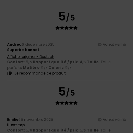
5
/5
Andrea
6 décembre 2025
Achat vérifié
Superbe bonnet
Afficher original - Deutsch
Confort
: 5
Rapport qualité / prix
: 4
Taille
: Taille
/5
/5
parfaite
Matière
: 5
Coloris
: 5
/5
/5
Je recommande ce produit
5
/5
Emilie
25 novembre 2025
Achat vérifié
Il est top
Confort
: 5
Rapport qualité / prix
: 5
Taille
: Taille
/5
/5