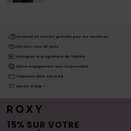
Livraison et retours gratuits pour les membres
Retours sous 30 jours
Rejoignez le programme de fidélité
Notre engagement eco-responsable
Paiement 100% sécurisé
Besoin d'aide ?
15% SUR VOTRE