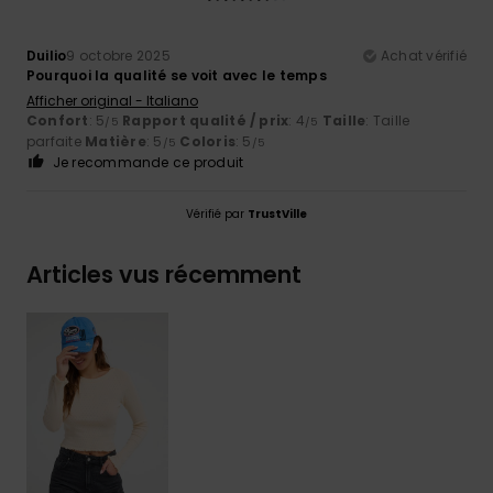
Duilio
9 octobre 2025
Achat vérifié
Pourquoi la qualité se voit avec le temps
Afficher original - Italiano
Confort
: 5
Rapport qualité / prix
: 4
Taille
: Taille
/5
/5
parfaite
Matière
: 5
Coloris
: 5
/5
/5
Je recommande ce produit
Vérifié par
TrustVille
Articles vus récemment