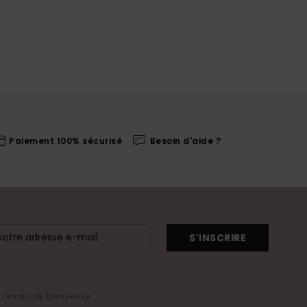
Paiement 100% sécurisé
Besoin d'aide ?
S'INSCRIRE
s l'email de bienvenue