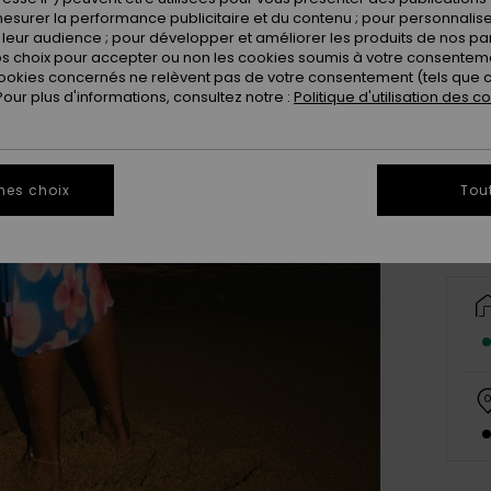
esurer la performance publicitaire et du contenu ; pour personnaliser 
leur audience ; pour développer et améliorer les produits de nos pa
 choix pour accepter ou non les cookies soumis à votre consenteme
ookies concernés ne relèvent pas de votre consentement (tels que c
ur plus d'informations, consultez notre :
Politique d'utilisation des c
X
Vo
mes choix
Tou