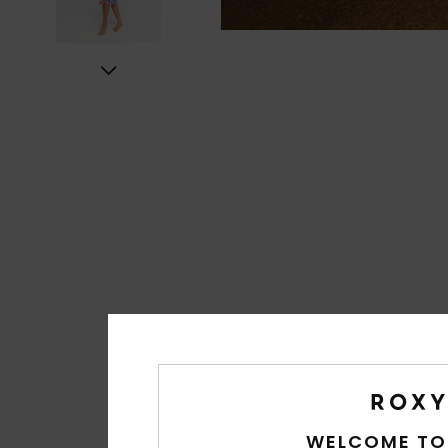
WELCOME TO