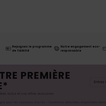
Rejoignez le programme
Notre engagement eco-
de fidélité
responsable
TRE PREMIÈRE
E*
res actus et nos offres exclusives.
ligne pour les nouveaux inscrits - Conditions détaillées disponibles dan