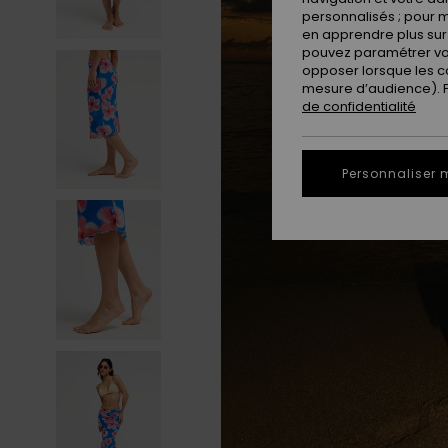
personnalisés ; pour m
en apprendre plus sur 
pouvez paramétrer vos
opposer lorsque les c
mesure d’audience). Po
de confidentialité
Personnaliser 