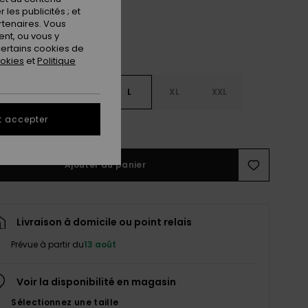
les publicités ; et
rtenaires. Vous
nt, ou vous y
ertains cookies de
ookies
et
Politique
S
S
M
L
XL
XXL
t accepter
ir le Guide des tailles
Ajouter au panier
Livraison à domicile ou point relais
Prévue à partir du
13 août
Voir la disponibilité en magasin
Sélectionnez une taille