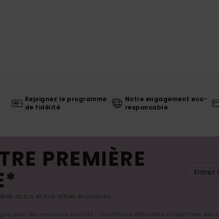
Rejoignez le programme
Notre engagement eco-
de fidélité
responsable
TRE PREMIÈRE
E*
res actus et nos offres exclusives.
ligne pour les nouveaux inscrits - Conditions détaillées disponibles dan