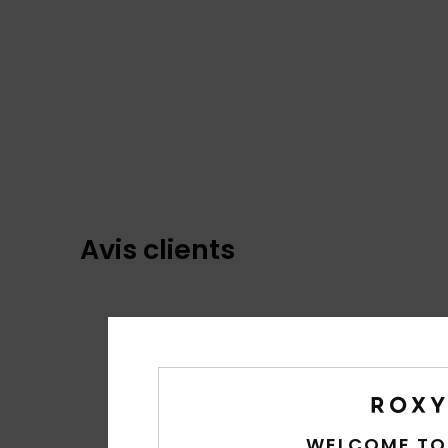
Avis clients
WELCOME TO