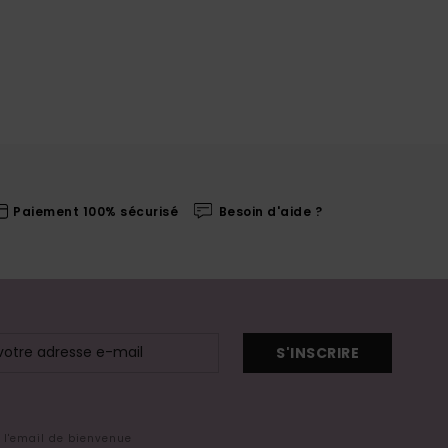
Paiement 100% sécurisé
Besoin d'aide ?
S'INSCRIRE
s l'email de bienvenue