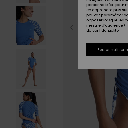
personnalisés ; pour m
en apprendre plus sur 
pouvez paramétrer vos
opposer lorsque les c
mesure d’audience). Po
de confidentialité
Personnaliser 