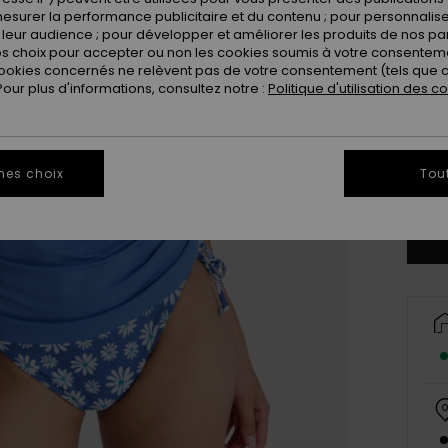
esurer la performance publicitaire et du contenu ; pour personnaliser 
leur audience ; pour développer et améliorer les produits de nos pa
 choix pour accepter ou non les cookies soumis à votre consenteme
ookies concernés ne relèvent pas de votre consentement (tels que c
ur plus d'informations, consultez notre :
Politique d'utilisation des c
X
mes choix
Tou
Vo