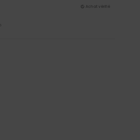
Achat vérifié
5