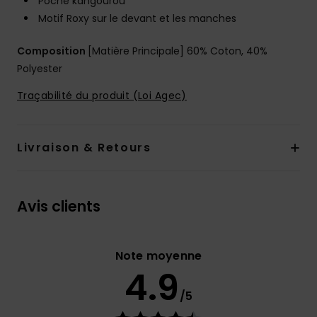
Poche kangourou
Motif Roxy sur le devant et les manches
Composition
[Matière Principale] 60% Coton, 40%
Polyester
Traçabilité du produit (Loi Agec)
Livraison & Retours
Avis clients
Note moyenne
4.9
/5