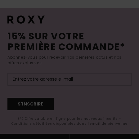
15% SUR VOTRE
PREMIÈRE COMMANDE*
Abonnez-vous pour recevoir nos dernières actus et nos
offres exclusives.
S'INSCRIRE
(*) Offre valable en ligne pour les nouveaux inscrits -
Conditions détaillées disponibles dans l'email de bienvenue