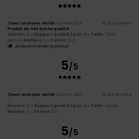
Client anonyme vérifié
21 janvier 2026
Achat vérifié
Produit de très bonne qualité
Confort
: 5
Rapport qualité / prix
: 4
Taille
: Taille
/5
/5
parfaite
Matière
: 5
Coloris
: 5
/5
/5
Je recommande ce produit
5
/5
Client anonyme vérifié
16 janvier 2026
Achat vérifié
...
Confort
: 5
Rapport qualité / prix
: 4
Taille
: Grand
/5
/5
Matière
: 3
Coloris
: 5
/5
/5
5
/5