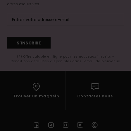
offres exclusives.
S'INSCRIRE
(*) Offre valable en ligne pour les nouveaux inscrits -
Conditions détaillées disponibles dans l'email de bienvenue
Trouver un magasin
Contactez nous