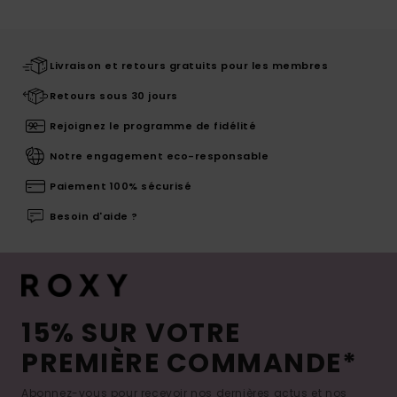
Livraison et retours gratuits pour les membres
Retours sous 30 jours
Rejoignez le programme de fidélité
Notre engagement eco-responsable
Paiement 100% sécurisé
Besoin d'aide ?
15% SUR VOTRE
PREMIÈRE COMMANDE*
Abonnez-vous pour recevoir nos dernières actus et nos