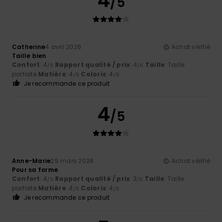
4
/5
Catherine
4 avril 2026
Achat vérifié
Taille bien
Confort
: 4
Rapport qualité / prix
: 4
Taille
: Taille
/5
/5
parfaite
Matière
: 4
Coloris
: 4
/5
/5
Je recommande ce produit
4
/5
Anne-Marie
29 mars 2026
Achat vérifié
Pour sa forme
Confort
: 4
Rapport qualité / prix
: 3
Taille
: Taille
/5
/5
parfaite
Matière
: 4
Coloris
: 4
/5
/5
Je recommande ce produit