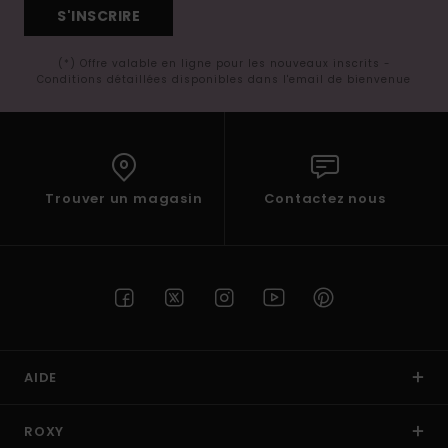
S'INSCRIRE
(*) Offre valable en ligne pour les nouveaux inscrits -
Conditions détaillées disponibles dans l'email de bienvenue
Trouver un magasin
Contactez nous
AIDE
ROXY