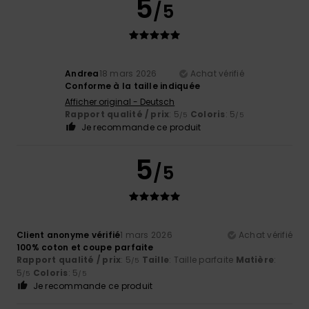
5
/5
Andrea
18 mars 2026
Achat vérifié
Conforme à la taille indiquée
Afficher original - Deutsch
Rapport qualité / prix
: 5
Coloris
: 5
/5
/5
Je recommande ce produit
5
/5
Client anonyme vérifié
1 mars 2026
Achat vérifié
100% coton et coupe parfaite
Rapport qualité / prix
: 5
Taille
: Taille parfaite
Matière
:
/5
5
Coloris
: 5
/5
/5
Je recommande ce produit