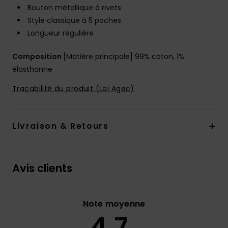
Bouton métallique à rivets
Style classique à 5 poches
Longueur régulière
Composition
[Matière principale] 99% coton, 1%
élasthanne
Traçabilité du produit (Loi Agec)
Livraison & Retours
Avis clients
Note moyenne
4.7