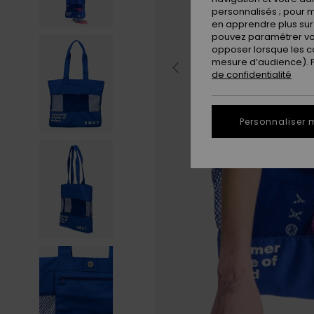
personnalisés ; pour m
en apprendre plus sur 
pouvez paramétrer vos
opposer lorsque les c
mesure d’audience). Po
de confidentialité
Personnaliser 