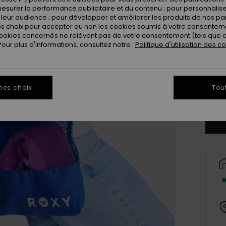
esurer la performance publicitaire et du contenu ; pour personnaliser 
leur audience ; pour développer et améliorer les produits de nos pa
 choix pour accepter ou non les cookies soumis à votre consenteme
ookies concernés ne relèvent pas de votre consentement (tels que c
ur plus d'informations, consultez notre :
Politique d'utilisation des c
mes choix
Tou