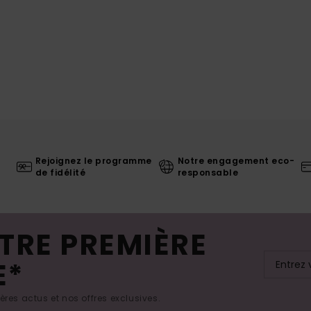
Rejoignez le programme
Notre engagement eco-
de fidélité
responsable
TRE PREMIÈRE
E*
res actus et nos offres exclusives.