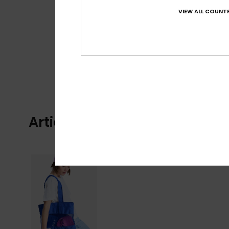
VIEW ALL COUNTR
Articles vus récemment