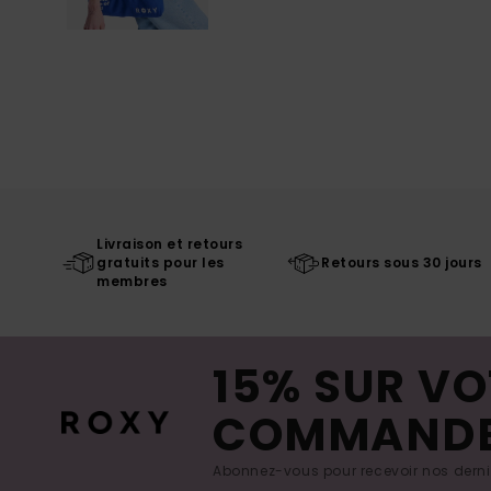
Livraison et retours
gratuits pour les
Retours sous 30 jours
membres
15% SUR VO
COMMAND
Abonnez-vous pour recevoir nos derniè