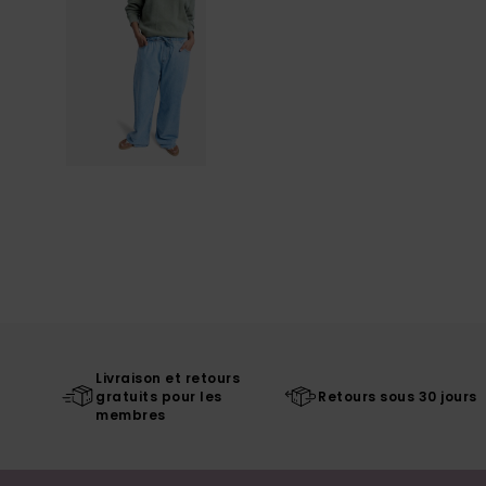
Livraison et retours
gratuits pour les
Retours sous 30 jours
membres