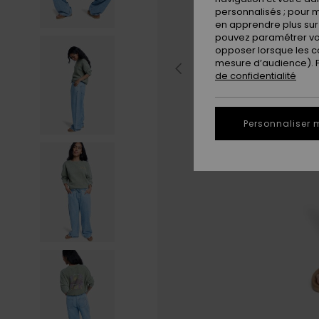
personnalisés ; pour m
en apprendre plus sur 
pouvez paramétrer vos
opposer lorsque les c
mesure d’audience). Po
de confidentialité
Personnaliser 