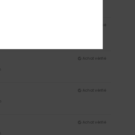
5
Achat vérifié
Achat vérifié
5
Achat vérifié
5
Achat vérifié
5