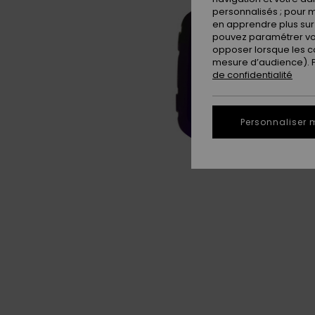
personnalisés ; pour m
en apprendre plus sur 
pouvez paramétrer vos
opposer lorsque les c
mesure d’audience). Po
de confidentialité
Personnaliser 