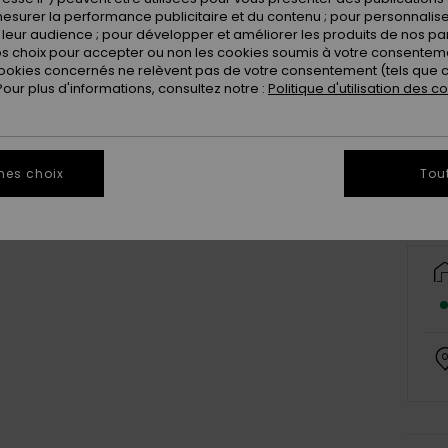
esurer la performance publicitaire et du contenu ; pour personnaliser 
leur audience ; pour développer et améliorer les produits de nos pa
 choix pour accepter ou non les cookies soumis à votre consenteme
ookies concernés ne relèvent pas de votre consentement (tels que c
ur plus d'informations, consultez notre :
Politique d'utilisation des c
Il ne 
mes choix
Tou