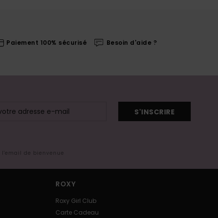
Paiement 100% sécurisé
Besoin d'aide ?
S'INSCRIRE
s l'email de bienvenue
ROXY
Roxy Girl Club
Carte Cadeau