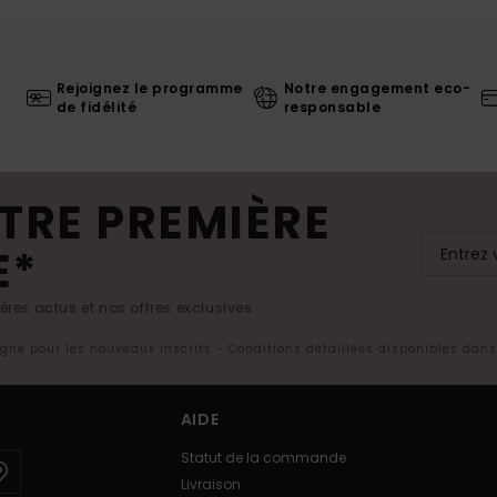
Rejoignez le programme
Notre engagement eco-
de fidélité
responsable
TRE PREMIÈRE
E*
res actus et nos offres exclusives.
ligne pour les nouveaux inscrits - Conditions détaillées disponibles dan
AIDE
Statut de la commande
Livraison