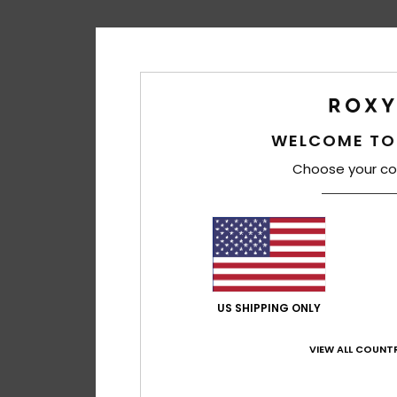
WELCOME TO
Choose your co
US SHIPPING ONLY
VIEW ALL COUNTR