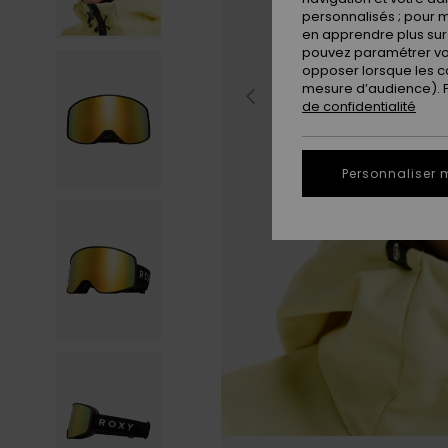
personnalisés ; pour m
en apprendre plus sur 
pouvez paramétrer vos
opposer lorsque les c
mesure d’audience). Po
de confidentialité
Personnaliser 