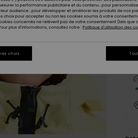
esurer la performance publicitaire et du contenu ; pour personnaliser 
leur audience ; pour développer et améliorer les produits de nos pa
 choix pour accepter ou non les cookies soumis à votre consenteme
ookies concernés ne relèvent pas de votre consentement (tels que c
ur plus d'informations, consultez notre :
Politique d'utilisation des c
mes choix
Tou