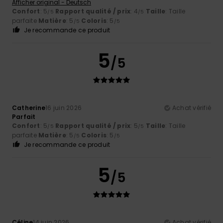
Afficher original - Deutsch
Confort
: 5
Rapport qualité / prix
: 4
Taille
: Taille
/5
/5
parfaite
Matière
: 5
Coloris
: 5
/5
/5
Je recommande ce produit
5
/5
Catherine
16 juin 2026
Achat vérifié
Parfait
Confort
: 5
Rapport qualité / prix
: 5
Taille
: Taille
/5
/5
parfaite
Matière
: 5
Coloris
: 5
/5
/5
Je recommande ce produit
5
/5
Céline
14 juin 2026
Achat vérifié