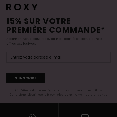
15% SUR VOTRE
PREMIÈRE COMMANDE*
Abonnez-vous pour recevoir nos dernières actus et nos
offres exclusives.
S'INSCRIRE
(*) Offre valable en ligne pour les nouveaux inscrits -
Conditions détaillées disponibles dans l'email de bienvenue