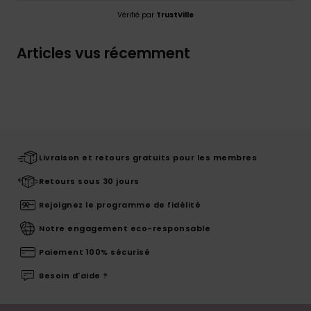
Vérifié par
TrustVille
Articles vus récemment
Livraison et retours gratuits pour les membres
Retours sous 30 jours
Rejoignez le programme de fidélité
Notre engagement eco-responsable
Paiement 100% sécurisé
Besoin d'aide ?