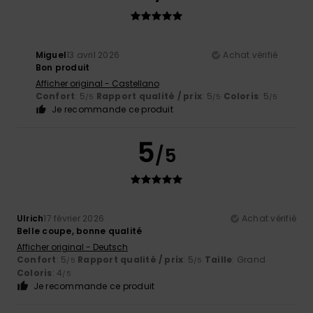
Miguel
13 avril 2026
Achat vérifié
Bon produit
Afficher original - Castellano
Confort
: 5
Rapport qualité / prix
: 5
Coloris
: 5
/5
/5
/5
Je recommande ce produit
5
/5
Ulrich
17 février 2026
Achat vérifié
Belle coupe, bonne qualité
Afficher original - Deutsch
Confort
: 5
Rapport qualité / prix
: 5
Taille
: Grand
/5
/5
Coloris
: 4
/5
Je recommande ce produit