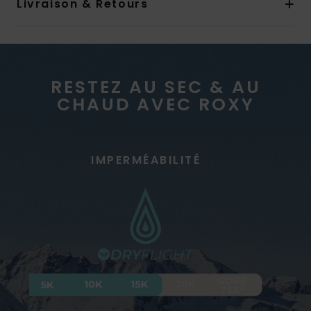
Livraison & Retours
RESTEZ AU SEC & AU
CHAUD AVEC ROXY
IMPERMÉABILITÉ