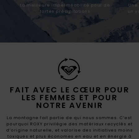
La meilleure imperméabilité pour de
Une 
fortes précipitations
un v
FAIT AVEC LE CŒUR POUR
LES FEMMES ET POUR
NOTRE AVENIR
La montagne fait partie de qui nous sommes. C’est
pourquoi ROXY privilégie des matériaux recyclés et
d’origine naturelle, et valorise des initiatives moins
toxiques et plus économes en eau et en énergie à