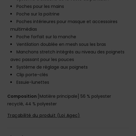
Poches pour les mains
Poche sur la poitrine
Poches intérieures pour masque et accessoires
multimédias
Poche forfait sur la manche
Ventilation doublée en mesh sous les bras
Manchons stretch intégrés au niveau des poignets
avec passant pour les pouces
Système de réglage aux poignets
Clip porte-clés
Essuie-lunettes
Composition
[Matière principale] 56 % polyester
recyclé, 44 % polyester
Traçabilité du produit (Loi Agec)