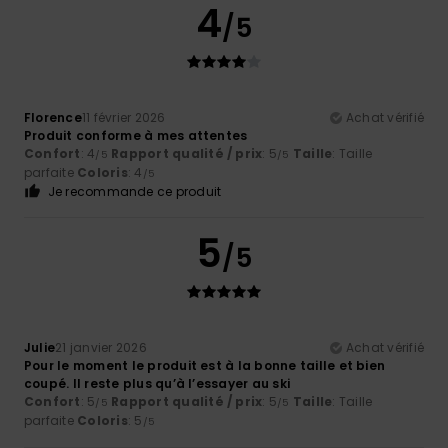
4
/5
Florence
11 février 2026
Achat vérifié
Produit conforme à mes attentes
Confort
: 4
Rapport qualité / prix
: 5
Taille
: Taille
/5
/5
parfaite
Coloris
: 4
/5
Je recommande ce produit
5
/5
Julie
21 janvier 2026
Achat vérifié
Pour le moment le produit est à la bonne taille et bien
coupé. Il reste plus qu’à l’essayer au ski
Confort
: 5
Rapport qualité / prix
: 5
Taille
: Taille
/5
/5
parfaite
Coloris
: 5
/5