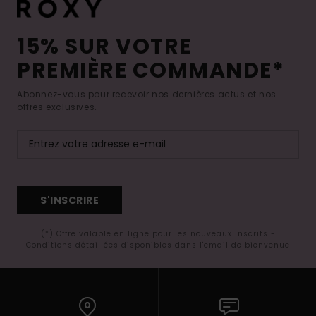
15% SUR VOTRE
PREMIÈRE COMMANDE*
Abonnez-vous pour recevoir nos dernières actus et nos
offres exclusives.
S'INSCRIRE
(*) Offre valable en ligne pour les nouveaux inscrits -
Conditions détaillées disponibles dans l'email de bienvenue