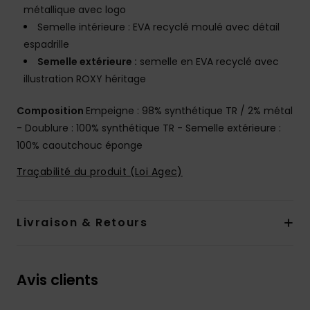
métallique avec logo
Semelle intérieure : EVA recyclé moulé avec détail
espadrille
Semelle extérieure :
semelle en EVA recyclé avec
illustration ROXY héritage
Composition
Empeigne : 98% synthétique TR / 2% métal
- Doublure : 100% synthétique TR - Semelle extérieure :
100% caoutchouc éponge
Traçabilité du produit (Loi Agec)
Livraison & Retours
Avis clients