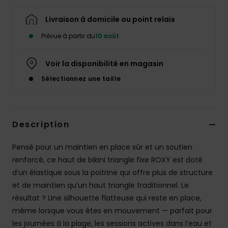
Accessoires
néoprène
Livraison à domicile ou point relais
Prévue à partir du
10 août
Vêtements
Voir la disponibilité en magasin
Accessoires
Sélectionnez une taille
Chaussures
Description
Fitness
Pensé pour un maintien en place sûr et un soutien
renforcé, ce haut de bikini triangle fixe ROXY est doté
Snow
d’un élastique sous la poitrine qui offre plus de structure
et de maintien qu’un haut triangle traditionnel. Le
Swim
résultat ? Une silhouette flatteuse qui reste en place,
même lorsque vous êtes en mouvement — parfait pour
les journées à la plage, les sessions actives dans l’eau et