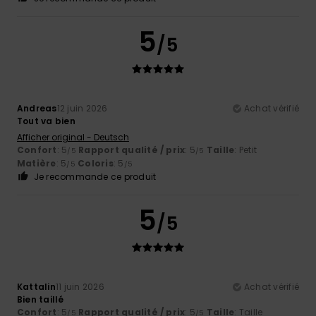
5
/5
Andreas
12 juin 2026
Achat vérifié
Tout va bien
Afficher original - Deutsch
Confort
: 5
Rapport qualité / prix
: 5
Taille
: Petit
/5
/5
Matière
: 5
Coloris
: 5
/5
/5
Je recommande ce produit
5
/5
Kattalin
11 juin 2026
Achat vérifié
Bien taillé
Confort
: 5
Rapport qualité / prix
: 5
Taille
: Taille
/5
/5