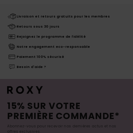
Livraison et retours gratuits pour les membres
Retours sous 30 jours
Rejoignez le programme de fidélité
Notre engagement eco-responsable
Paiement 100% sécurisé
Besoin d'aide ?
15% SUR VOTRE
PREMIÈRE COMMANDE*
Abonnez-vous pour recevoir nos dernières actus et nos
offres exclusives.