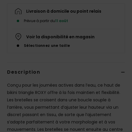
Accessoires
néoprène
Livraison à domicile ou point relais
Prévue à partir du
11 août
Vêtements
Voir la disponibilité en magasin
Accessoires
Sélectionnez une taille
Chaussures
Description
Fitness
Conçu pour les journées actives dans l’eau, ce haut de
bikini triangle ROXY offre à la fois maintien et flexibilité.
Snow
Les bretelles se croisent dans une boucle souple à
l’arrière, vous permettant d’ajuster leur hauteur via un
Swim
discret passant en tissu, de sorte que l’ajustement
s’adapte parfaitement à votre morphologie et à vos
mouvements. Les bretelles se nouent ensuite au centre