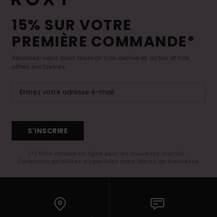
15% SUR VOTRE
PREMIÈRE COMMANDE*
Abonnez-vous pour recevoir nos dernières actus et nos
offres exclusives.
S'INSCRIRE
(*) Offre valable en ligne pour les nouveaux inscrits -
Conditions détaillées disponibles dans l'email de bienvenue