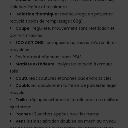
isolation légère et respirante
Isolation thermique :
rembourrage en polyester
recyclé (poids de remplissage : 60g).
Coupe :
régulière, mouvement sans restriction et
confort maximal
ECO ACTIONS :
composé d'au moins 75% de fibres
recyclées
Revêtement déperlant sans PFAS
Matière extérieure :
polyester recyclé à armure
toile
Coutures :
coutures étanches aux endroits clés
Doublure :
doublure en taffetas de polyester léger
recyclé
Taille :
réglages externes à la taille pour un meilleur
ajustement
Poches :
2 poches zippées pour les mains
Ventilation :
aération doublée en mesh au niveau