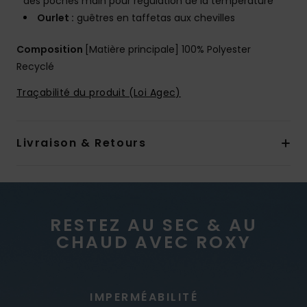
des poches main pour régulation de la température
Ourlet :
guêtres en taffetas aux chevilles
Composition
[Matière principale] 100% Polyester
Recyclé
Traçabilité du produit (Loi Agec)
Livraison & Retours
RESTEZ AU SEC & AU
CHAUD AVEC ROXY
IMPERMÉABILITÉ