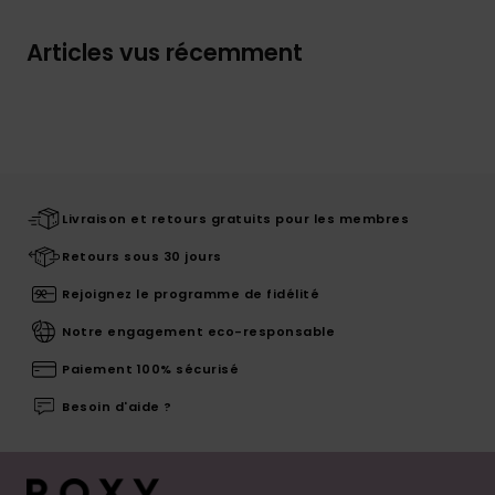
Articles vus récemment
Livraison et retours gratuits pour les membres
Retours sous 30 jours
Rejoignez le programme de fidélité
Notre engagement eco-responsable
Paiement 100% sécurisé
Besoin d'aide ?