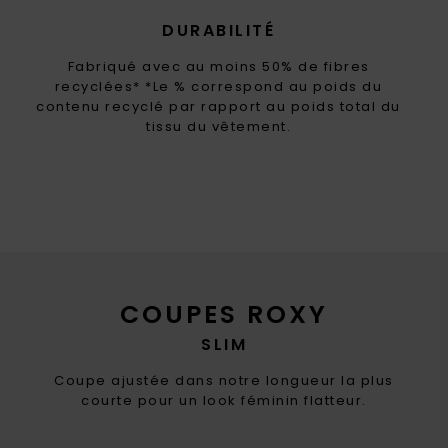
DURABILITÉ
Fabriqué avec au moins 50% de fibres
recyclées* *Le % correspond au poids du
contenu recyclé par rapport au poids total du
tissu du vêtement.
COUPES ROXY
SLIM
Coupe ajustée dans notre longueur la plus
courte pour un look féminin flatteur.