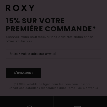
15% SUR VOTRE
PREMIÈRE COMMANDE*
Abonnez-vous pour recevoir nos dernières actus et nos
offres exclusives.
S'INSCRIRE
(*) Offre valable en ligne pour les nouveaux inscrits -
Conditions détaillées disponibles dans l'email de bienvenue