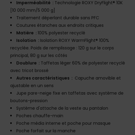
Imperméabilité :
Technologie ROXY DryFlight® 10K
[10 000 mm/5 000 g]
Traitement déperlant durable sans PFC
Coutures étanches aux endroits critiques
Matière :
100% polyester recyclé
Isolation :
Isolation ROXY WarmFlight® 100%
recyclée. Poids de remplissage : 120 g sur le corps
principal, 80 g sur les côtés
Doublure :
Taffetas léger 60% de polyester recyclé
avec tricot brossé
Autres caractéristiques :
Capuche amovible et
ajustable en un sens
Jupe pare-neige fixe en taffetas avec système de
boutons-pression
Système d'attache de la veste au pantalon
Poches chauffe-main
Poche média interne et poche pour masque
Poche forfait sur la manche