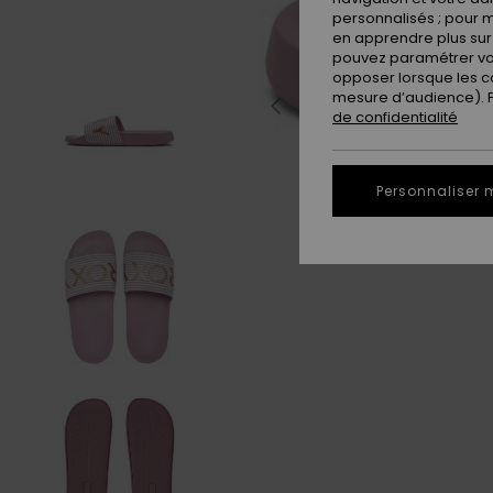
personnalisés ; pour m
en apprendre plus sur 
pouvez paramétrer vos
opposer lorsque les c
mesure d’audience). Po
de confidentialité
Personnaliser 