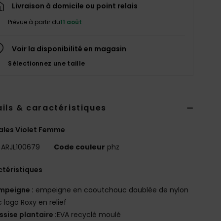
Livraison à domicile ou point relais
Prévue à partir du
11 août
Voir la disponibilité en magasin
Sélectionnez une taille
ils & caractéristiques
ales Violet Femme
ARJL100679
Code couleur
phz
téristiques
mpeigne :
empeigne en caoutchouc doublée de nylon
 logo Roxy en relief
ssise plantaire :
EVA recyclé moulé