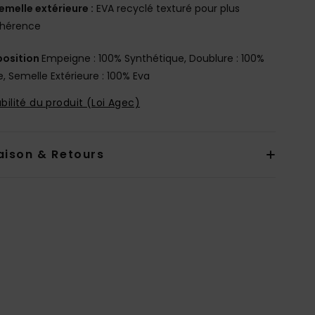
emelle extérieure :
EVA recyclé texturé pour plus
dhérence
osition
Empeigne : 100% Synthétique, Doublure : 100%
e, Semelle Extérieure : 100% Eva
bilité du produit (Loi Agec)
aison & Retours