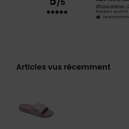
5
/5
Afficher original -
Rapport qualité 
Je recommand
Articles vus récemment