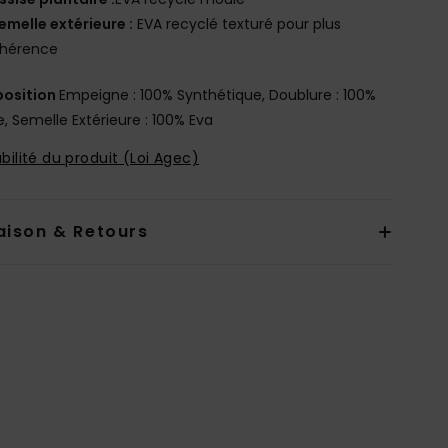
emelle extérieure :
EVA recyclé texturé pour plus
dhérence
osition
Empeigne : 100% Synthétique, Doublure : 100%
e, Semelle Extérieure : 100% Eva
bilité du produit (Loi Agec)
aison & Retours