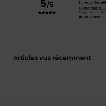
5
/5
Super confortabl
Afficher original -
Rapport qualité 
Je recommand
Articles vus récemment