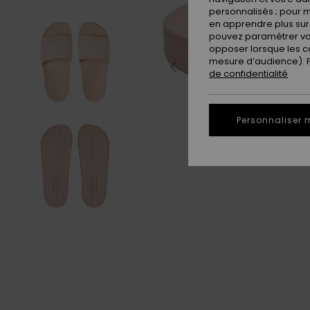
personnalisés ; pour m
en apprendre plus sur 
pouvez paramétrer vos
opposer lorsque les c
mesure d’audience). Po
de confidentialité
Personnaliser 