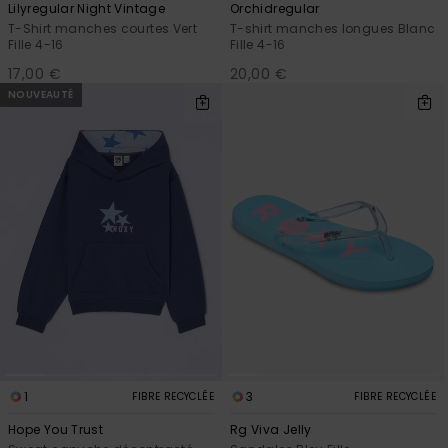
Lilyregular Night Vintage
Orchidregular
T-Shirt manches courtes Vert
T-shirt manches longues Blanc
Fille 4-16
Fille 4-16
17,00 €
20,00 €
NOUVEAUTÉ
1
3
FIBRE RECYCLÉE
FIBRE RECYCLÉE
Hope You Trust
Rg Viva Jelly