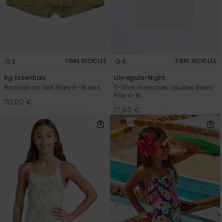
2
4
FIBRE RECYCLÉE
FIBRE RECYCLÉE
Rg Essentials
Lilyregular Night
Boardshort Vert Filles 6-16 ans
T-Shirt manches courtes Blanc
Fille 4-16
30,00 €
17,00 €