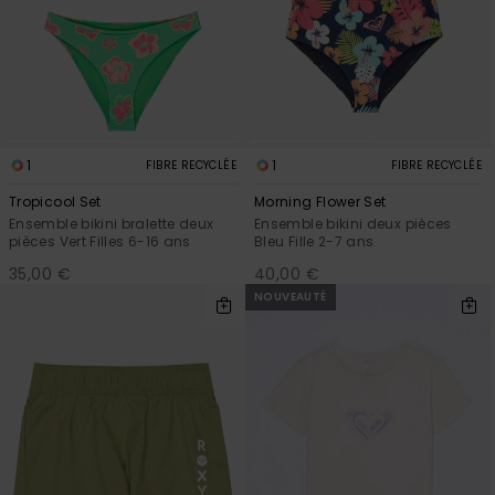
1
1
FIBRE RECYCLÉE
FIBRE RECYCLÉE
Tropicool Set
Morning Flower Set
Ensemble bikini bralette deux
Ensemble bikini deux pièces
pièces Vert Filles 6-16 ans
Bleu Fille 2-7 ans
35,00 €
40,00 €
NOUVEAUTÉ