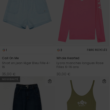
1
3
FIBRE RECYCLÉE
Call On Me
Whole Hearted
Short en jean léger Bleu Fille 4-
Lycra manches longues Rose
16
Filles 6-16 ans
35,00 €
30,00 €
NOUVEAUTÉ