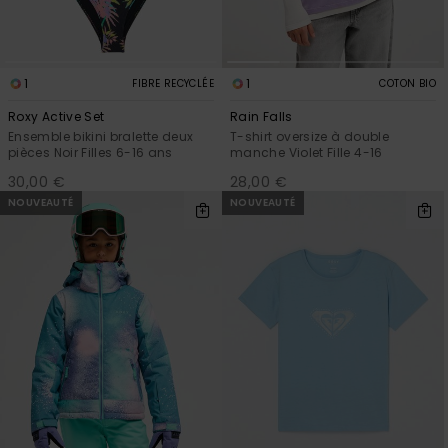
1
1
FIBRE RECYCLÉE
COTON BIO
Roxy Active Set
Rain Falls
Ensemble bikini bralette deux
T-shirt oversize à double
pièces Noir Filles 6-16 ans
manche Violet Fille 4-16
30,00 €
28,00 €
NOUVEAUTÉ
NOUVEAUTÉ