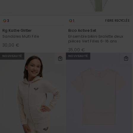
3
1
FIBRE RECYCLÉE
Rg Kattie Glitter
Bico Active Set
Sandales Multi Fille
Ensemble bikini bralette deux
pièces Vert Filles 6-16 ans
30,00 €
35,00 €
NOUVEAUTÉ
NOUVEAUTÉ