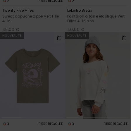
2
2
FIBRE RECYCLÉE
Twenty Five Miles
Lekeitio Break
Sweat capuche zippé Vert Fille
Pantalon à taille élastique Vert
4-16
Filles 4-16 ans
45,00 €
40,00 €
NOUVEAUTÉ
NOUVEAUTÉ
3
3
FIBRE RECYCLÉE
FIBRE RECYCLÉE