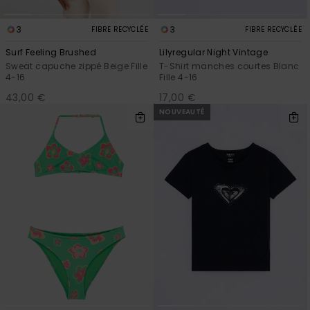
3
3
FIBRE RECYCLÉE
FIBRE RECYCLÉE
Surf Feeling Brushed
Lilyregular Night Vintage
Sweat capuche zippé Beige Fille
T-Shirt manches courtes Blanc
4-16
Fille 4-16
43,00 €
17,00 €
NOUVEAUTÉ