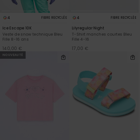
4
4
FIBRE RECYCLÉE
FIBRE RECYCLÉE
Ice Escape 10K
Lilyregular Night
Veste de snow technique Bleu
T-Shirt manches courtes Bleu
Fille 8-16 ans
Fille 4-16
140,00 €
17,00 €
NOUVEAUTÉ