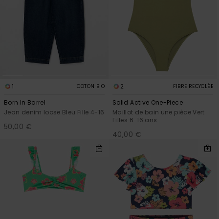
1
2
COTON BIO
FIBRE RECYCLÉE
Born In Barrel
Solid Active One-Piece
Jean denim loose Bleu Fille 4-16
Maillot de bain une pièce Vert
Filles 6-16 ans
50,00 €
40,00 €