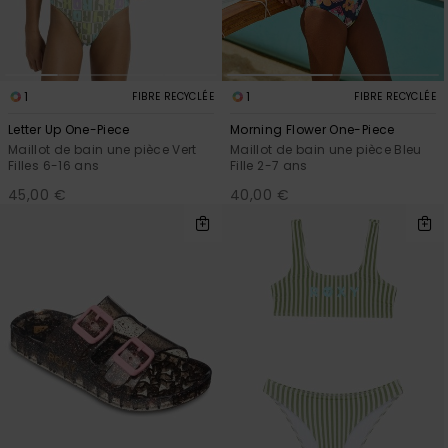
1
1
FIBRE RECYCLÉE
FIBRE RECYCLÉE
Letter Up One-Piece
Morning Flower One-Piece
Maillot de bain une pièce Vert
Maillot de bain une pièce Bleu
Filles 6-16 ans
Fille 2-7 ans
45,00 €
40,00 €