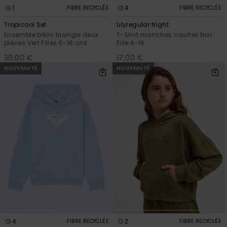
1
4
FIBRE RECYCLÉE
FIBRE RECYCLÉE
Tropicool Set
Lilyregular Night
Ensemble bikini triangle deux
T-Shirt manches courtes Noir
pièces Vert Filles 6-16 ans
Fille 4-16
30,00 €
17,00 €
NOUVEAUTÉ
NOUVEAUTÉ
4
2
FIBRE RECYCLÉE
FIBRE RECYCLÉE