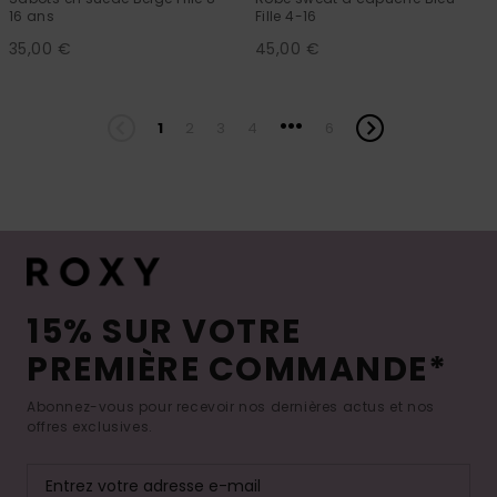
16 ans
Fille 4-16
35,00 €
45,00 €
...
1
2
3
4
6
15% SUR VOTRE
PREMIÈRE COMMANDE*
Abonnez-vous pour recevoir nos dernières actus et nos
offres exclusives.