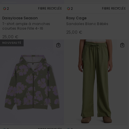
2
2
FIBRE RECYCLÉE
FIBRE RECYCLÉE
Daisyloose Season
Roxy Cage
T-shirt ample à manches
Sandales Blanc Bébés
courtes Rose Fille 4-16
25,00 €
25,00 €
NOUVEAUTÉ