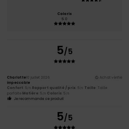
Coloris
5.0
5
/5
Charlotte
10 juillet 2026
Achat vérifié
impeccable
Confort
: 5
Rapport qualité / prix
: 5
Taille
: Taille
/5
/5
parfaite
Matière
: 5
Coloris
: 5
/5
/5
Je recommande ce produit
5
/5