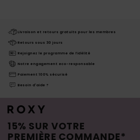
Livraison et retours gratuits pour les membres
Retours sous 30 jours
Rejoignez le programme de fidélité
Notre engagement eco-responsable
Paiement 100% sécurisé
Besoin d'aide ?
15% SUR VOTRE
PREMIÈRE COMMANDE*