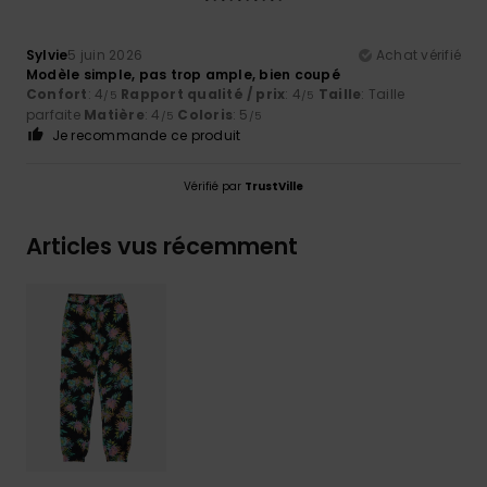
Sylvie
5 juin 2026
Achat vérifié
Modèle simple, pas trop ample, bien coupé
Confort
: 4
Rapport qualité / prix
: 4
Taille
: Taille
/5
/5
parfaite
Matière
: 4
Coloris
: 5
/5
/5
Je recommande ce produit
Vérifié par
TrustVille
Articles vus récemment