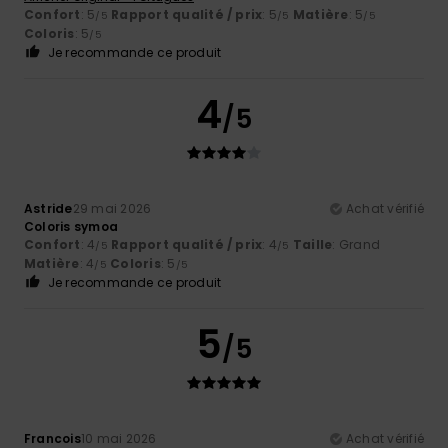
Confort
: 5
Rapport qualité / prix
: 5
Matière
: 5
/5
/5
/5
Coloris
: 5
/5
Je recommande ce produit
4
/5
Astride
29 mai 2026
Achat vérifié
Coloris symoa
Confort
: 4
Rapport qualité / prix
: 4
Taille
: Grand
/5
/5
Matière
: 4
Coloris
: 5
/5
/5
Je recommande ce produit
5
/5
Francois
10 mai 2026
Achat vérifié