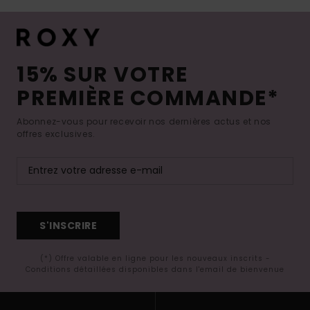
15% SUR VOTRE
PREMIÈRE COMMANDE*
Abonnez-vous pour recevoir nos dernières actus et nos
offres exclusives.
S'INSCRIRE
(*) Offre valable en ligne pour les nouveaux inscrits -
Conditions détaillées disponibles dans l'email de bienvenue