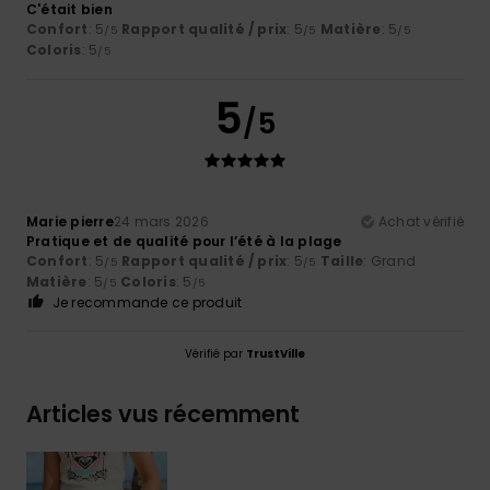
C'était bien
Confort
: 5
Rapport qualité / prix
: 5
Matière
: 5
/5
/5
/5
Coloris
: 5
/5
5
/5
Marie pierre
24 mars 2026
Achat vérifié
Pratique et de qualité pour l’été à la plage
Confort
: 5
Rapport qualité / prix
: 5
Taille
: Grand
/5
/5
Matière
: 5
Coloris
: 5
/5
/5
Je recommande ce produit
Vérifié par
TrustVille
Articles vus récemment