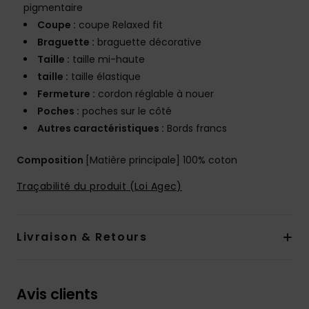
pigmentaire
Coupe :
coupe Relaxed fit
Braguette :
braguette décorative
Taille :
taille mi-haute
taille :
taille élastique
Fermeture :
cordon réglable à nouer
Poches :
poches sur le côté
Autres caractéristiques :
Bords francs
Composition
[Matière principale] 100% coton
Traçabilité du produit (Loi Agec)
Livraison & Retours
Avis clients