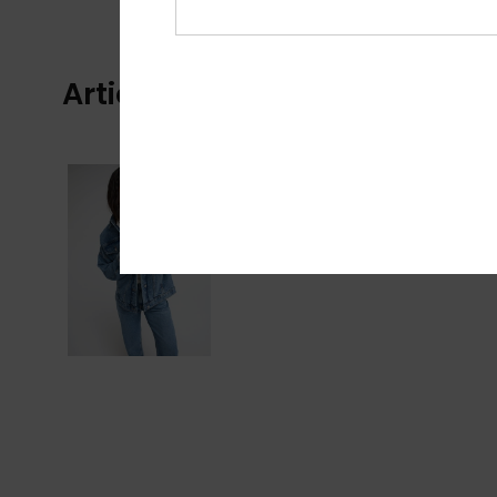
Articles vus récemment