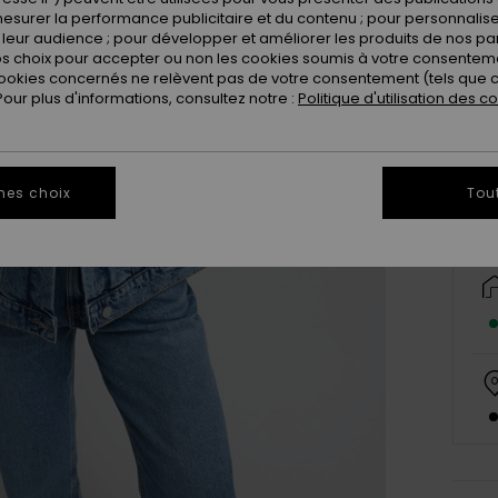
esurer la performance publicitaire et du contenu ; pour personnaliser 
leur audience ; pour développer et améliorer les produits de nos pa
 choix pour accepter ou non les cookies soumis à votre consenteme
X
ookies concernés ne relèvent pas de votre consentement (tels que c
ur plus d'informations, consultez notre :
Politique d'utilisation des c
Vo
mes choix
Tou