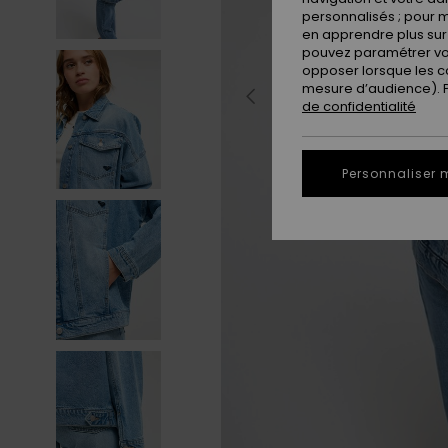
personnalisés ; pour m
en apprendre plus sur 
pouvez paramétrer vos
opposer lorsque les c
mesure d’audience). Po
de confidentialité
Personnaliser 