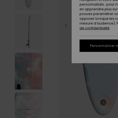
personnalisés ; pour m
en apprendre plus sur 
pouvez paramétrer vos
opposer lorsque les c
mesure d’audience). Po
de confidentialité
Personnaliser 