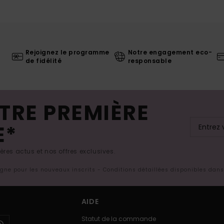
Rejoignez le programme
Notre engagement eco-
de fidélité
responsable
TRE PREMIÈRE
E*
res actus et nos offres exclusives.
ligne pour les nouveaux inscrits - Conditions détaillées disponibles dan
AIDE
Statut de la commande