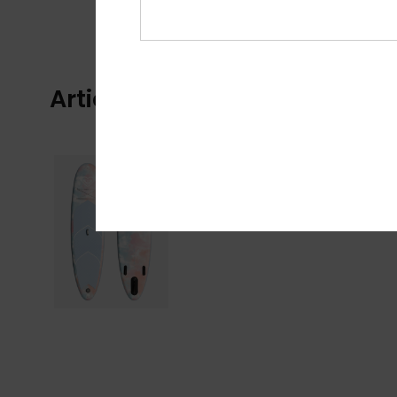
Articles vus récemment