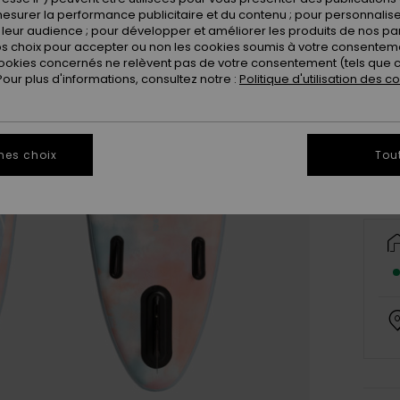
esurer la performance publicitaire et du contenu ; pour personnaliser 
leur audience ; pour développer et améliorer les produits de nos pa
 choix pour accepter ou non les cookies soumis à votre consenteme
ookies concernés ne relèvent pas de votre consentement (tels que c
ur plus d'informations, consultez notre :
Politique d'utilisation des c
Il ne 
mes choix
Tou